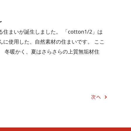
〜
いが誕生しました。 「cotton1/2」は
んに使用した、自然素材の住まいです。 ここ
。 冬暖かく、夏はさらさらの上質無垢材住
次へ