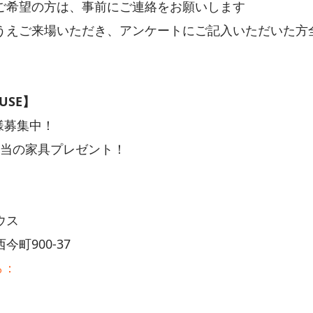
ご希望の方は、事前にご連絡をお願いします
うえご来場いただき、アンケートにご記入いただいた方全員
USE】
様募集中！
相当の家具プレゼント！
ウス
町900-37
ら：