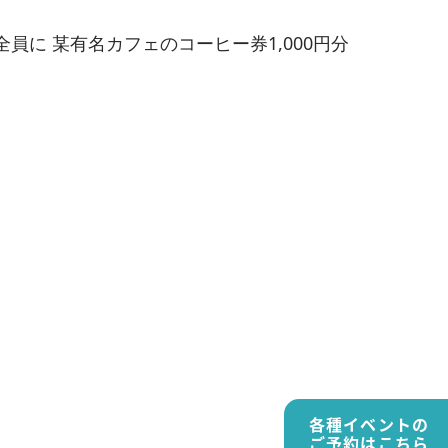
に 某有名カフェのコーヒー券1,000円分
各種イベントの
ご予約はこちら