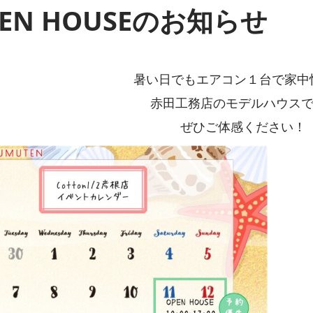
PEN HOUSEのお知らせ
暑い日でもエアコン１台で家中
赤田工務店のモデルハウスで
ぜひご体感ください！