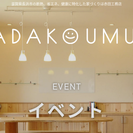
滋賀県長浜市の断熱、省エネ、健康に特化した家づくりは赤田工務店
EVENT
イベント