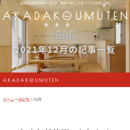
滋賀県長浜市の断熱、省エネ、健康に特化した家づくりは赤田工務店
2021.12
2021年12月の記事一覧
ホーム
>
2021年
>
12月