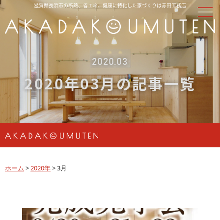
滋賀県長浜市の断熱、省エネ、健康に特化した家づくりは赤田工務店
2020.03
2020年03月の記事一覧
ホーム
>
2020年
>
3月