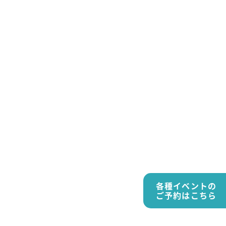
各種イベントの
ご予約はこちら