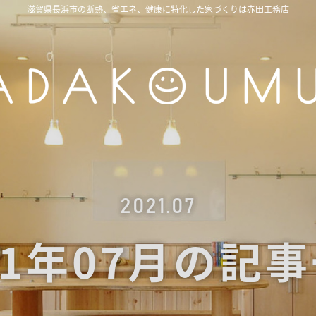
滋賀県長浜市の断熱、省エネ、健康に特化した家づくりは赤田工務店
2021.07
21年07月の記