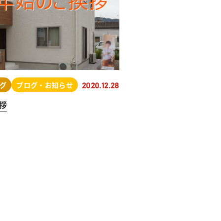
グ
ブログ・お知らせ
2020.12.28
拶