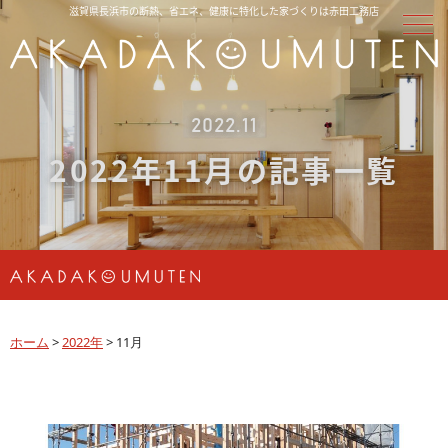
滋賀県長浜市の断熱、省エネ、健康に特化した家づくりは赤田工務店
2022.11
2022年11月の記事一覧
ホーム
>
2022年
>
11月