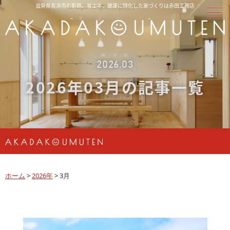
滋賀県長浜市の断熱、省エネ、健康に特化した家づくりは赤田工務店
2026.03
2026年03月の記事一覧
ホーム
>
2026年
>
3月