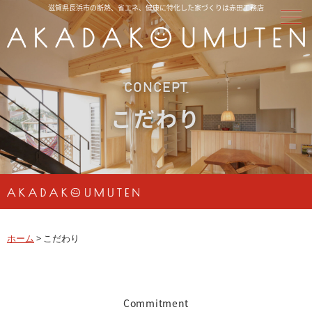
滋賀県長浜市の断熱、省エネ、健康に特化した家づくりは赤田工務店
CONCEPT
こだわり
ホーム
>
こだわり
Commitment