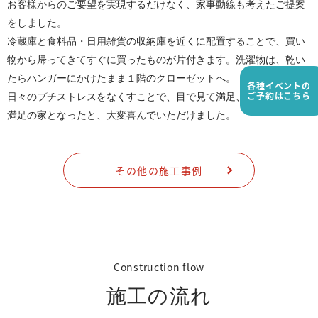
お客様からのご要望を実現するだけなく、家事動線も考えたご提案
をしました。
冷蔵庫と食料品・日用雑貨の収納庫を近くに配置することで、買い
物から帰ってきてすぐに買ったものが片付きます。洗濯物は、乾い
たらハンガーにかけたまま１階のクローゼットへ。
各種イベントの
ご予約はこちら
日々のプチストレスをなくすことで、目で見て満足、暮らしてみて
満足の家となったと、大変喜んでいただけました。
その他の施工事例
Construction flow
施工の流れ