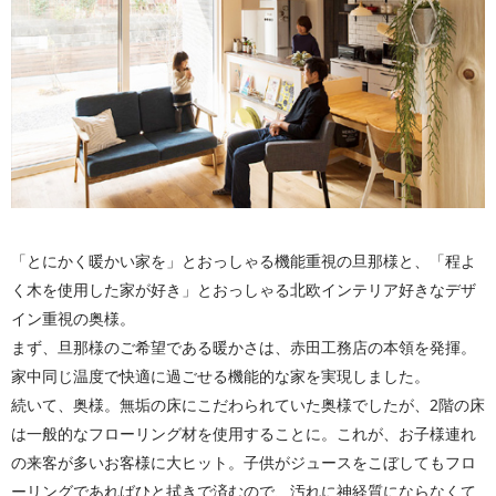
「とにかく暖かい家を」とおっしゃる機能重視の旦那様と、「程よ
く木を使用した家が好き」とおっしゃる北欧インテリア好きなデザ
イン重視の奥様。
まず、旦那様のご希望である暖かさは、赤田工務店の本領を発揮。
家中同じ温度で快適に過ごせる機能的な家を実現しました。
続いて、奥様。無垢の床にこだわられていた奥様でしたが、2階の床
は一般的なフローリング材を使用することに。これが、お子様連れ
の来客が多いお客様に大ヒット。子供がジュースをこぼしてもフロ
ーリングであればひと拭きで済むので、汚れに神経質にならなくて