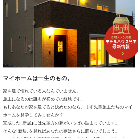
OPEN HOUSE
モデルハウス見学
最新情報
マイホームは一生のもの。
家を建て慣れている人なんていません。
施主になるのは誰もが初めての経験です。
もしあなたが家を建てると決めたのなら、まず先輩施主たちのマイ
ホームを見学してみませんか？
完成した｢新居｣には先輩方の夢がいっぱい詰まっています。
そんな｢新居｣を見ればあなたの夢はさらに膨らむでしょう。