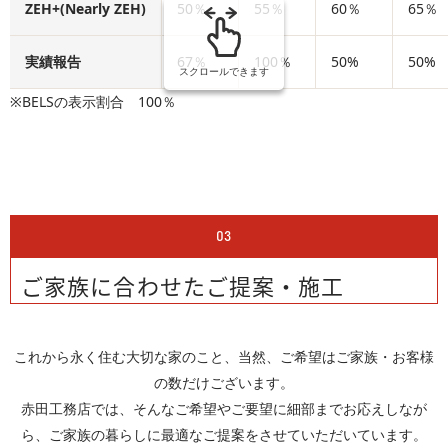
ZEH+(Nearly ZEH)
50％
55％
60％
65％
実績報告
67％
100％
50%
50%
スクロールできます
※BELSの表示割合 100％
03
ご家族に合わせたご提案・施工
これから永く住む大切な家のこと、当然、ご希望はご家族・お客様
の数だけございます。
赤田工務店では、そんなご希望やご要望に細部までお応えしなが
ら、ご家族の暮らしに最適なご提案をさせていただいています。