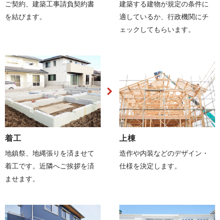
ご契約、建築工事請負契約書
建築する建物が規定の条件に
を結びます。
適しているか、行政機関にチ
ェックしてもらいます。
着工
上棟
地鎮祭、地縄張りを済ませて
造作や内装などのデザイン・
着工です。近隣へご挨拶を済
仕様を決定します。
ませます。