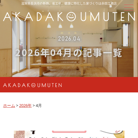
滋賀県長浜市の断熱、省エネ、健康に特化した家づくりは赤田工務店
2026.04
2026年04月の記事一覧
ホーム
>
2026年
>
4月