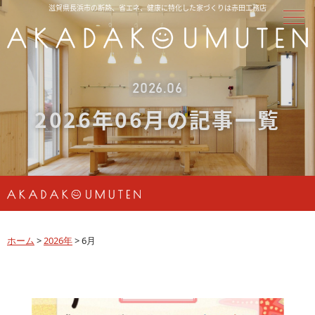
滋賀県長浜市の断熱、省エネ、健康に特化した家づくりは赤田工務店
2026.06
2026年06月の記事一覧
ホーム
>
2026年
>
6月