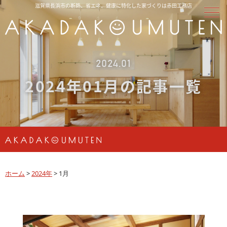
滋賀県長浜市の断熱、省エネ、健康に特化した家づくりは赤田工務店
2024.01
2024年01月の記事一覧
ホーム
>
2024年
>
1月