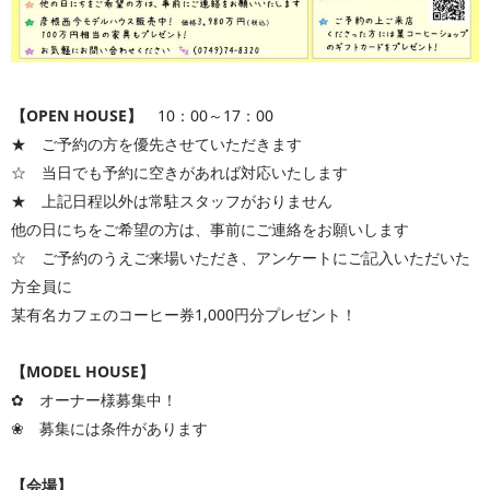
【OPEN HOUSE】
10：00～17：00
★ ご予約の方を優先させていただきます
☆ 当日でも予約に空きがあれば対応いたします
★ 上記日程以外は常駐スタッフがおりません
他の日にちをご希望の方は、事前にご連絡をお願いします
☆
ご予約のうえご来場いただき、アンケートにご記入いただいた
方全員に
某有名カフェのコーヒー券1,000円分プレゼント！
【MODEL HOUSE】
✿ オーナー様募集中！
❀ 募集には条件があります
【会場】