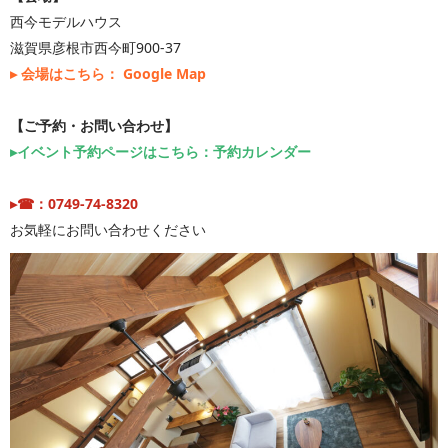
西今モデルハウス
滋賀県彦根市西今町900-37
▸ 会場はこちら： Google Map
【ご予約・お問い合わせ】
▸イベント予約ページはこちら：予約カレンダー
▸☎：0749-74-8320
お気軽にお問い合わせください