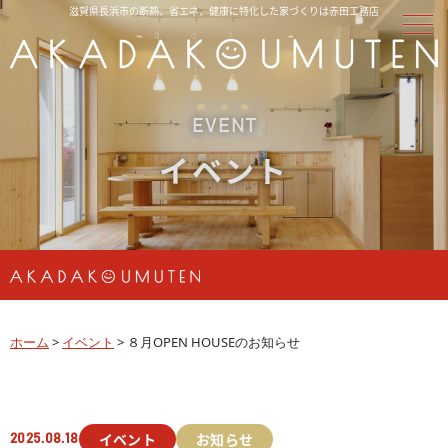
滋賀県長浜市の断熱、省エネ、健康に特化した家づくりは赤田工務店
EVENT
イベント
ホーム
>
イベント
>
８月OPEN HOUSEのお知らせ
イベント
お知らせ
2025.08.18