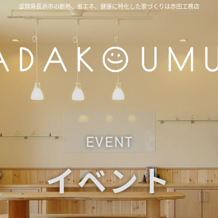
滋賀県長浜市の断熱、省エネ、健康に特化した家づくりは赤田工務店
EVENT
イベント