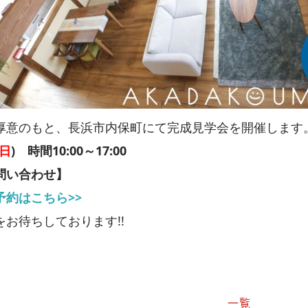
厚意のもと、長浜市内保町にて完成見学会を開催します
日
) 時間10:00～17:00
問い合わせ】
予約はこちら>>
お待ちしております!!
一覧