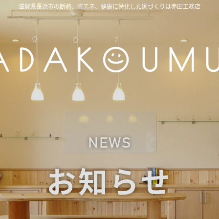
滋賀県長浜市の断熱、省エネ、健康に特化した家づくりは赤田工務店
NEWS
お知らせ