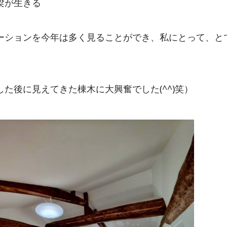
梁が生きる
ーションを今年は多く見ることができ、私にとって、と
た後に見えてきた棟木に大興奮でした(^^)笑）