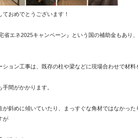
しておめでとうございます！
『住宅省エネ2025キャンペーン』という国の補助金もあ
ーション工事は、既存の柱や梁などに現場合わせで材料
も手間がかかります。
柱が斜めに傾いていたり、まっすぐな角材ではなかった
すが