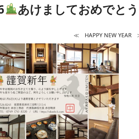
6
あけましておめでとう
≪ HAPPY NEW YEAR 