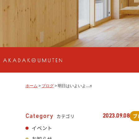
ホーム
>
ブログ
>
明日はいよいよ…♬
ブ
Category
カテゴリ
2023.09.08
イベント
お知らせ