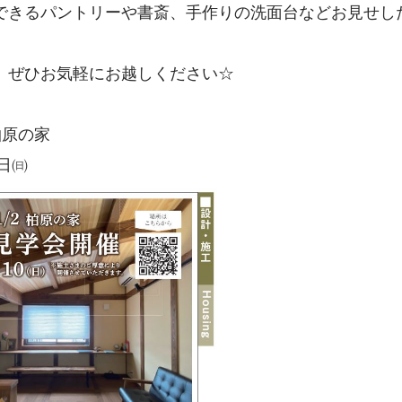
きるパントリーや書斎、手作りの洗面台などお見せしたいとこ
、ぜひお気軽にお越しください☆
 柏原の家
0日㈰