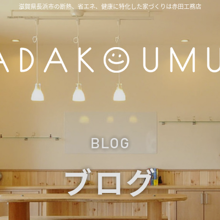
滋賀県長浜市の断熱、省エネ、健康に特化した家づくりは赤田工務店
BLOG
ブログ