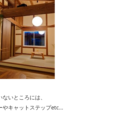
いないところには、
やキャットステップetc…