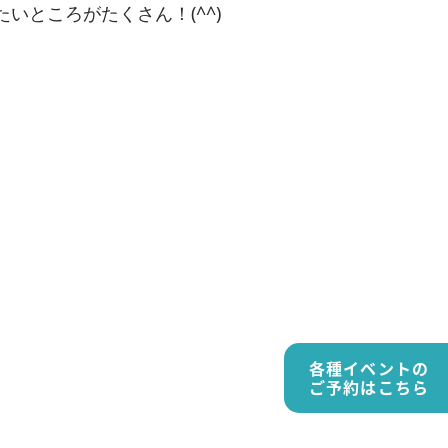
ろがたくさん！(⁠^⁠^⁠)
各種イベントの
ご予約はこちら