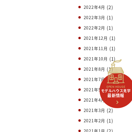
(2)
2022年4月
(1)
2022年3月
(1)
2022年2月
(1)
2021年12月
(1)
2021年11月
(1)
2021年10月
(1)
2021年8月
(1)
2021年7月
OPEN HOUSE
(1)
2021年5月
モデルハウス見学
最新情報
(1)
2021年4月
(2)
2021年3月
(1)
2021年2月
(2)
2021年1月