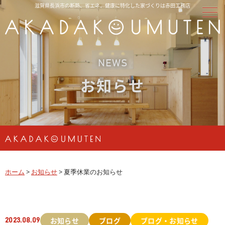
滋賀県長浜市の断熱、省エネ、健康に特化した家づくりは赤田工務店
NEWS
お知らせ
ホーム
>
お知らせ
>
夏季休業のお知らせ
お知らせ
ブログ
ブログ・お知らせ
2023.08.09