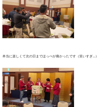
本当に楽しくて次の日までほっぺが痛かったです（笑いすぎ…）