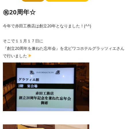
㊗20周年☆
今年で赤田工務店は創立20年となりました！(^^)
そこで１１月１７日に
『創立20周年を兼ねた忘年会』を北ビワコホテルグラッツィエさん
で行いました