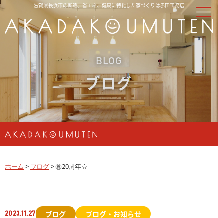
滋賀県長浜市の断熱、省エネ、健康に特化した家づくりは赤田工務店
BLOG
ブログ
ホーム
>
ブログ
>
㊗20周年☆
ブログ
ブログ・お知らせ
2023.11.27