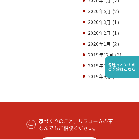
(2)
2020年7月
(2)
2020年5月
(1)
2020年3月
(1)
2020年2月
(2)
2020年1月
(3)
2019年12月
(1)
各種イベントの
2019年11月
ご予約はこちら
(1)
2019年9月
家づくりのこと、リフォームの事
なんでもご相談ください。