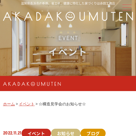
滋賀県長浜市の断熱、省エネ、健康に特化した家づくりは赤田工務店
EVENT
イベント
ホーム
>
イベント
>
☆構造見学会のお知らせ☆
イベント
お知らせ
ブログ
2022.11.21