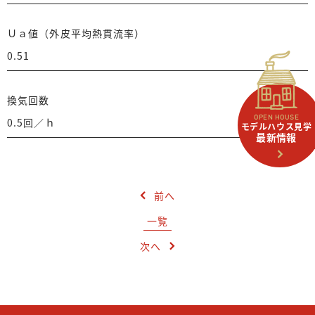
Ｕａ値（外皮平均熱貫流率）
0.51
換気回数
OPEN HOUSE
0.5回／ｈ
モデルハウス見学
最新情報
前へ
一覧
次へ