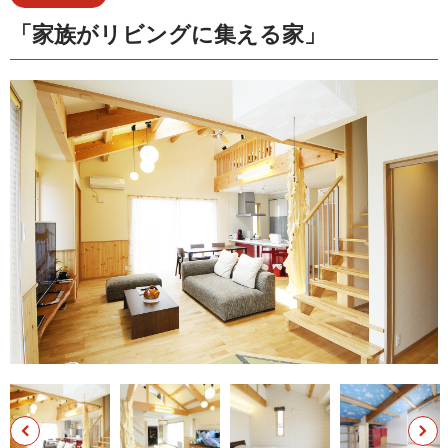
「家族がリビングに集える家」