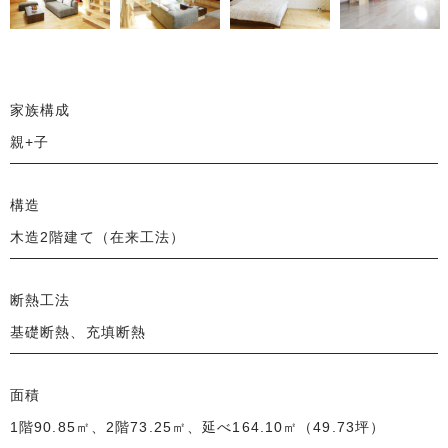
家族構成
親+子
構造
木造2階建て（在来工法）
断熱工法
基礎断熱、充填断熱
面積
1階90.85㎡、2階73.25㎡、延べ164.10㎡（49.73坪）